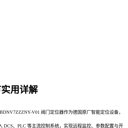
调节实用详解
DNV7ZZZNY-V01 阀门定位器作为德国原厂智能定位设备，
，可快速接入 DCS、PLC 等主流控制系统，实现远程监控、参数配置与开