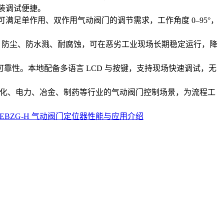
安装调试便捷。
精度高，可满足单作用、双作用气动阀门的调节需求，工作角度 0–95°，
 4X 防护等级，防尘、防水溅、耐腐蚀，可在恶劣工业现场长期稳定运行，降
性。本地配备多语言 LCD 与按键，支持现场快速调试，无
于化工、石化、电力、冶金、制药等行业的气动阀门控制场景，为流程工
S7EAA-EBZG-H 气动阀门定位器性能与应用介绍