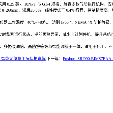
25 英寸 18NPT 与 G1/4 规格，兼容多数气动执行机构，
覆盖 8–260mm，滞后≤0.3%，线性度优于 0.4% 行程，控制
1 阀门定位器工作温度 - 40℃~+80℃，达到 IP66 与 NEMA
时监测运行状态，提前预警异常，减少非计划停机，提升系统可靠
定位器集高精度控制、多协议通信、高防护等级与智能诊断于一体，适用
门定位器 智能定位与工况保护详解
下一篇：
Foxboro SRI990-BIM