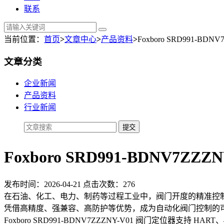
联系
当前位置：
首页
>
文章中心
>
产品资料
>
Foxboro SRD991-
文章分类
企业新闻
产品资料
行业新闻
Foxboro SRD991-BDNV
发布时间：2026-04-21 点击次数：276
在石油、化工、电力、制药等过程工业中，阀门开度的精准控制直接关系
凭借高精度、强兼容、高防护等优势，成为自动化阀门控制的
Foxboro SRD991-BDNV7ZZZNY-V01 阀门定位器支