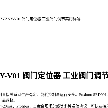
BDNV7ZZZNY-V01 阀门定位器 工业阀门调节实用详解
7ZZZNY-V01 阀门定位器 工业阀门
到生产稳定、能耗控制与运行安全。Foxboro SRD991-B
可靠选择。
持 HART、4-20mA、Profibus、基金会现场总线等多种通信协议