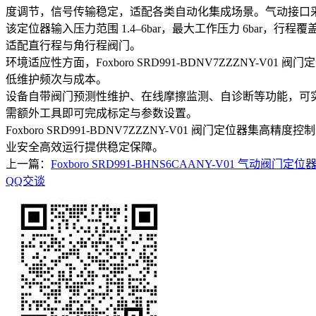
度调节，信号传输稳定，适配各类自动化集成场景。气动接口采用 0.
该定位器输入压力范围 1.4–6bar，最大工作压力 6bar，行程
适配直行程与角行程阀门。
环境适应性方面，Foxboro SRD991-BDNV7ZZZNY-V0
低维护频次与成本。
设备自带阀门预测性维护、在线摩擦监测、自诊断等功能，可实
需额外工具即可完成标定与参数设置。
Foxboro SRD991-BDNV7ZZZNY-V01 阀门
业安全高效运行提供稳定保障。
上一篇：
Foxboro SRD991-BHNS6CAANY-V01 气动阀
QQ交谈