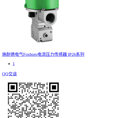
施耐德电气Foxboro电流压力传感器 IP26系列
1
QQ交谈