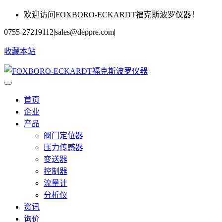
欢迎访问FOXBORO-ECKARDT福克斯波罗仪器！
0755-27219112
|
sales@deppre.com
|
收藏本站
首页
企业
产品
阀门定位器
压力传感器
变送器
控制器
流量计
分析仪
资讯
询价