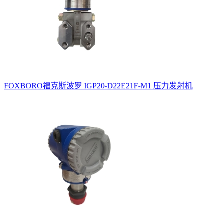
FOXBORO福克斯波罗 IGP20-D22E21F-M1 压力发射机