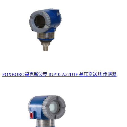
FOXBORO福克斯波罗 IGP10-A22D1F 差压变送器 传感器