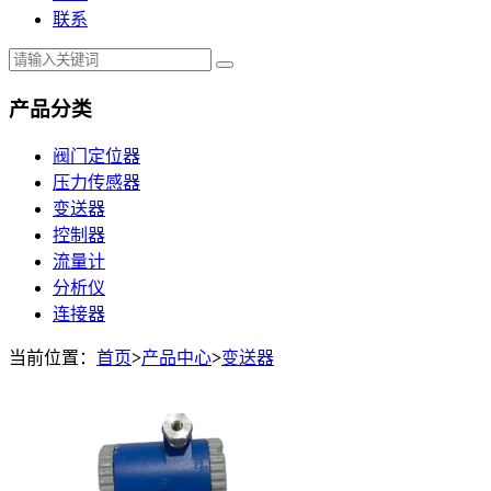
联系
产品分类
阀门定位器
压力传感器
变送器
控制器
流量计
分析仪
连接器
当前位置：
首页
>
产品中心
>
变送器