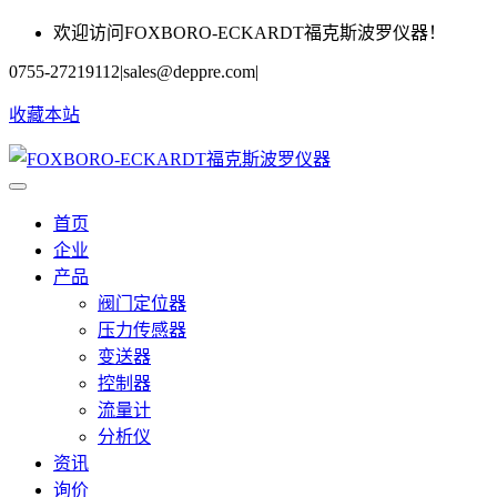
欢迎访问FOXBORO-ECKARDT福克斯波罗仪器！
0755-27219112
|
sales@deppre.com
|
收藏本站
首页
企业
产品
阀门定位器
压力传感器
变送器
控制器
流量计
分析仪
资讯
询价