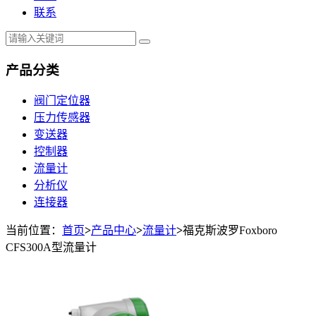
联系
产品分类
阀门定位器
压力传感器
变送器
控制器
流量计
分析仪
连接器
当前位置：
首页
>
产品中心
>
流量计
>
福克斯波罗Foxboro
CFS300A型流量计